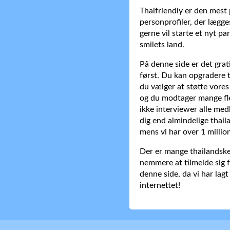
Thaifriendly er den mest
personprofiler, der lægges
gerne vil starte et nyt p
smilets land.
På denne side er det gra
først. Du kan opgradere t
du vælger at støtte vores
og du modtager mange fler
ikke interviewer alle med
dig end almindelige thail
mens vi har over 1 millio
Der er mange thailandske 
nemmere at tilmelde sig f
denne side, da vi har lag
internettet!