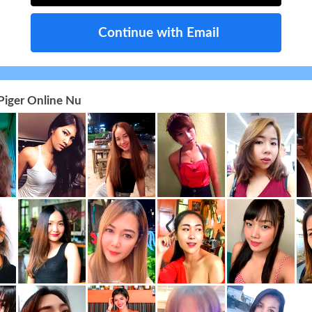
Continue with Email
Piger Online Nu