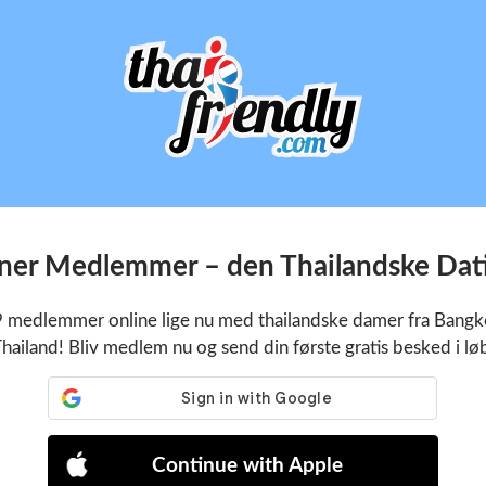
oner Medlemmer – den Thailandske Dati
9 medlemmer online lige nu med thailandske damer fra Bangko
hailand! Bliv medlem nu og send din første gratis besked i lø
Continue with Apple