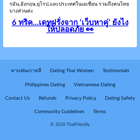
รมัน,อังกฤษ,ยุโรป,และประเทศในเอเชียน รวมถึงคนไทย
บางส่วนค่ะ
6 ทริค…เดทฝรั่งจาก ‘เว็บหาคู่’ ยังไง
ให้ปลอดภัย 👀
หาแฟนเกาหลี
Dating Thai Women
Testimonials
Philippines Dating
Vietnamese Dating
Contact Us
Refunds
Privacy Policy
Dating Safety
Community Guidelines
Terms
© 2026 ThaiFriendly